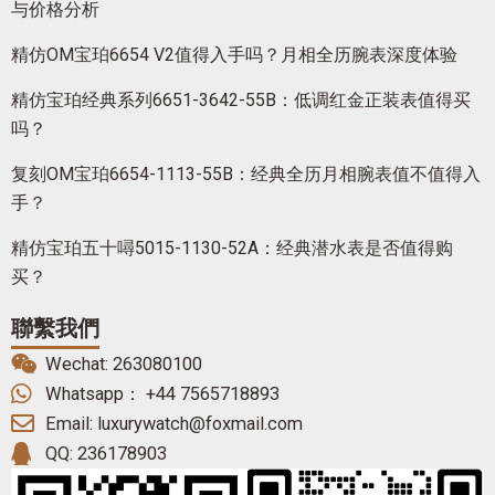
与价格分析
精仿OM宝珀6654 V2值得入手吗？月相全历腕表深度体验
精仿宝珀经典系列6651-3642-55B：低调红金正装表值得买
吗？
复刻OM宝珀6654-1113-55B：经典全历月相腕表值不值得入
手？
精仿宝珀五十噚5015-1130-52A：经典潜水表是否值得购
买？
聯繫我們
Wechat: 263080100
Whatsapp： +44 7565718893
Email: luxurywatch@foxmail.com
QQ: 236178903