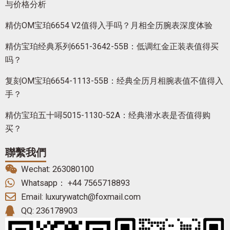
与价格分析
精仿OM宝珀6654 V2值得入手吗？月相全历腕表深度体验
精仿宝珀经典系列6651-3642-55B：低调红金正装表值得买
吗？
复刻OM宝珀6654-1113-55B：经典全历月相腕表值不值得入
手？
精仿宝珀五十噚5015-1130-52A：经典潜水表是否值得购
买？
聯繫我們
Wechat: 263080100
Whatsapp： +44 7565718893
Email: luxurywatch@foxmail.com
QQ: 236178903